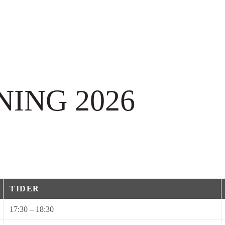
ING 2026
TIDER
17:30 – 18:30