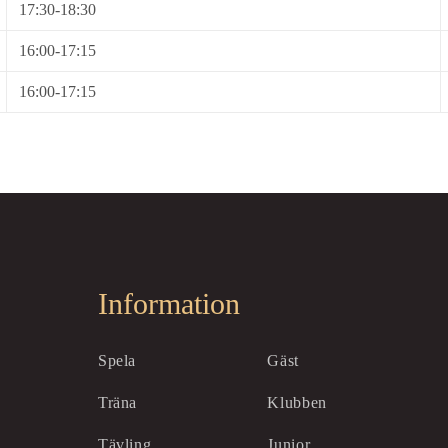
17:30-18:30
16:00-17:15
16:00-17:15
Information
Spela
Gäst
Träna
Klubben
Tävling
Junior