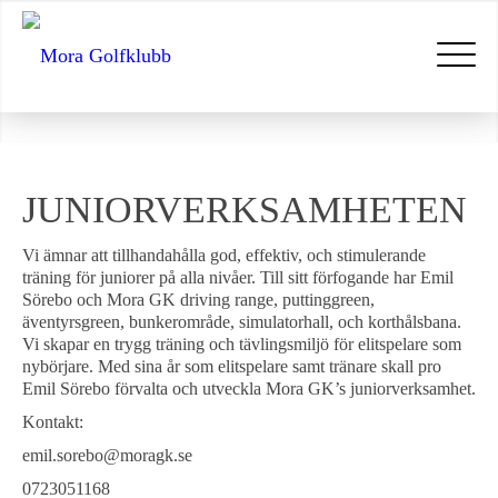
JUNIORVERKSAMHETEN
Vi ämnar att tillhandahålla god, effektiv, och stimulerande
träning för juniorer på alla nivåer. Till sitt förfogande har Emil
Sörebo och Mora GK driving range, puttinggreen,
äventyrsgreen, bunkerområde, simulatorhall, och korthålsbana.
Vi skapar en trygg träning och tävlingsmiljö för elitspelare som
nybörjare. Med sina år som elitspelare samt tränare skall pro
Emil Sörebo förvalta och utveckla Mora GK’s juniorverksamhet.
Kontakt:
emil.sorebo@moragk.se
0723051168