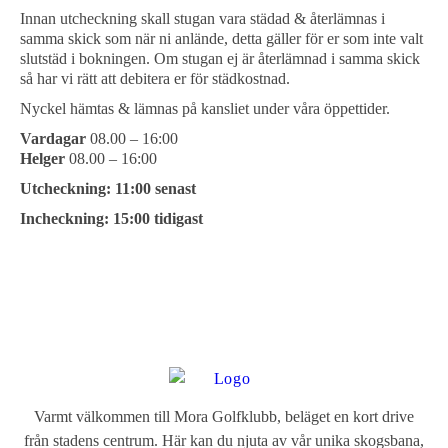
Innan utcheckning skall stugan vara städad & återlämnas i
samma skick som när ni anlände, detta gäller för er som inte valt
slutstäd i bokningen. Om stugan ej är återlämnad i samma skick
så har vi rätt att debitera er för städkostnad.
Nyckel hämtas & lämnas på kansliet under våra öppettider.
Vardagar
08.00 – 16:00
Helger
08.00 – 16:00
Utcheckning: 11:00 senast
Incheckning: 15:00 tidigast
Varmt välkommen till Mora Golfklubb, beläget en kort drive
från stadens centrum. Här kan du njuta av vår unika skogsbana,