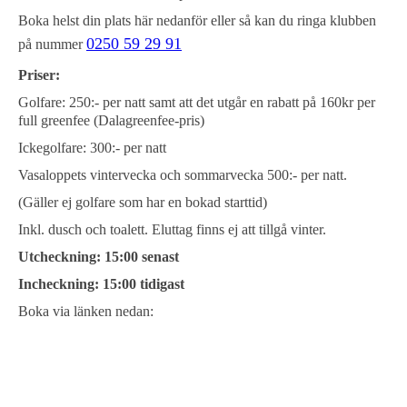
Boka helst din plats här nedanför eller så kan du ringa klubben
0250 59 29 91
på nummer
Priser:
Golfare: 250:- per natt samt att det utgår en rabatt på 160kr per
full greenfee (Dalagreenfee-pris)
Ickegolfare: 300:- per natt
Vasaloppets vintervecka och sommarvecka 500:- per natt.
(Gäller ej golfare som har en bokad starttid)
Inkl. dusch och toalett. Eluttag finns ej att tillgå vinter.
Utcheckning: 15:00 senast
Incheckning: 15:00 tidigast
Boka via länken nedan: