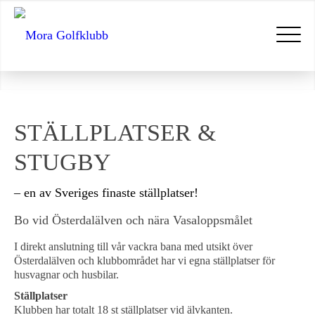
STÄLLPLATSER
&
STUGBY
– en av Sveriges finaste ställplatser!
Bo vid Österdalälven och nära Vasaloppsmålet
I direkt anslutning till vår vackra bana med utsikt över
Österdalälven och klubbområdet har vi egna ställplatser för
husvagnar och husbilar.
Ställplatser
Klubben har totalt 18 st ställplatser vid älvkanten.