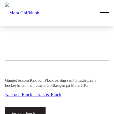
Gänget bakom Käk och Plock på stan samt Smidjegrav i
hockeyhallen har numera Golfkrogen på Mora GK.
Käk och Plock – Käk & Plock
Veckans lunch