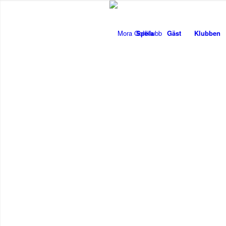
Spela
Gäst
Klubben