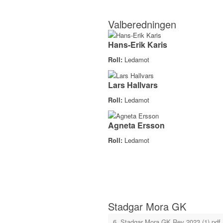
Valberedningen
Hans-Erik Karis
Roll:
Ledamot
Lars Hallvars
Roll:
Ledamot
Agneta Ersson
Roll:
Ledamot
Stadgar Mora GK
6. Stadgar Mora GK Rev 2023 (1).pdf 