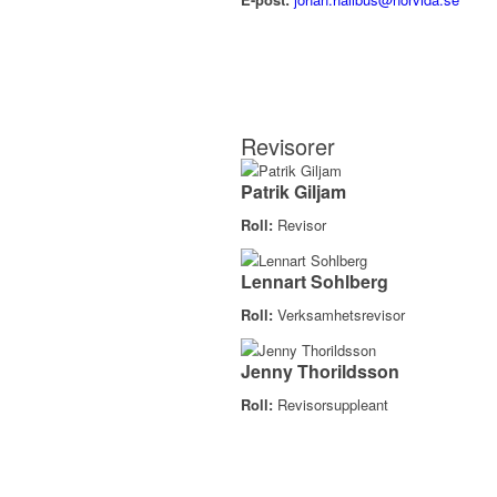
Revisorer
Patrik Giljam
Roll:
Revisor
Lennart Sohlberg
Roll:
Verksamhetsrevisor
Jenny Thorildsson
Roll:
Revisorsuppleant