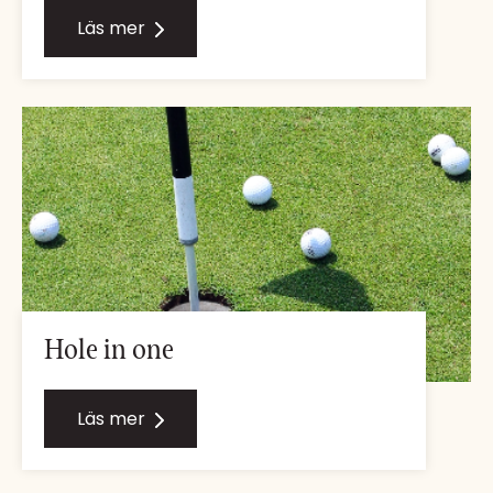
Läs mer
Hole in one
Läs mer