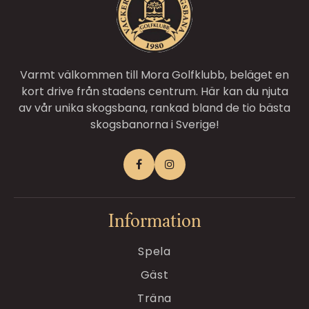
Varmt välkommen till Mora Golfklubb, beläget en
kort drive från stadens centrum. Här kan du njuta
av vår unika skogsbana, rankad bland de tio bästa
skogsbanorna i Sverige!
Information
Spela
Gäst
Träna