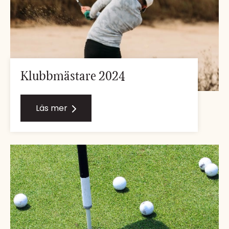
Klubbmästare 2024
Läs mer