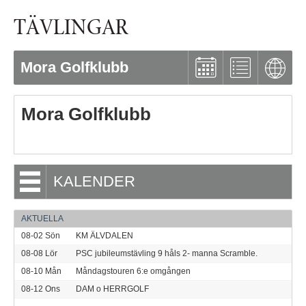
TÄVLINGAR
Mora Golfklubb
Mora Golfklubb
KALENDER
AKTUELLA
08-02
Sön
KM ÄLVDALEN
08-08
Lör
PSC jubileumstävling 9 håls 2- manna Scramble.
08-10
Mån
Måndagstouren 6:e omgången
08-12
Ons
DAM o HERRGOLF