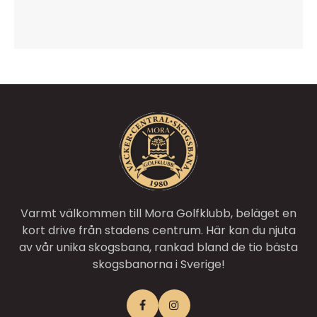
Varmt välkommen till Mora Golfklubb, beläget en
kort drive från stadens centrum. Här kan du njuta
av vår unika skogsbana, rankad bland de tio bästa
skogsbanorna i Sverige!