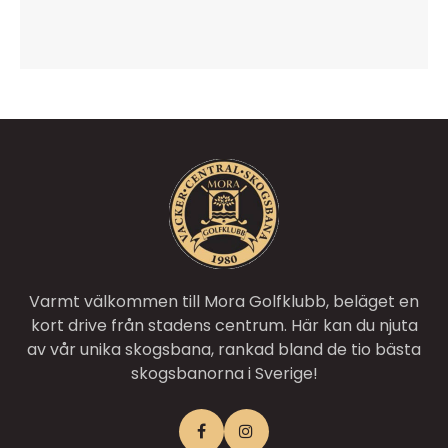
Varmt välkommen till Mora Golfklubb, beläget en
kort drive från stadens centrum. Här kan du njuta
av vår unika skogsbana, rankad bland de tio bästa
skogsbanorna i Sverige!