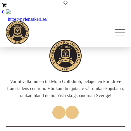
0
https://nylensakeri.se/
Varmt välkommen till Mora Golfklubb, beläget en kort drive
från stadens centrum. Här kan du njuta av vår unika skogsbana,
rankad bland de tio bästa skogsbanorna i Sverige!