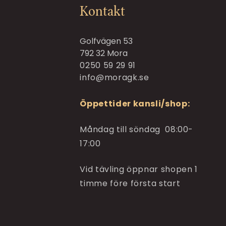
Kontakt
Golfvägen 53
792 32 Mora
0250 59 29 91
info@moragk.se
Öppettider kansli/shop:
Måndag till söndag 08:00-
17:00
Vid tävling öppnar shopen 1
timme före första start