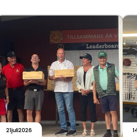
21
Juli
2026
1