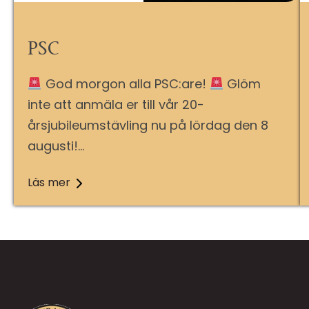
PSC
God morgon alla PSC:are!
Glöm
inte att anmäla er till vår 20-
årsjubileumstävling nu på lördag den 8
augusti!…
Läs mer