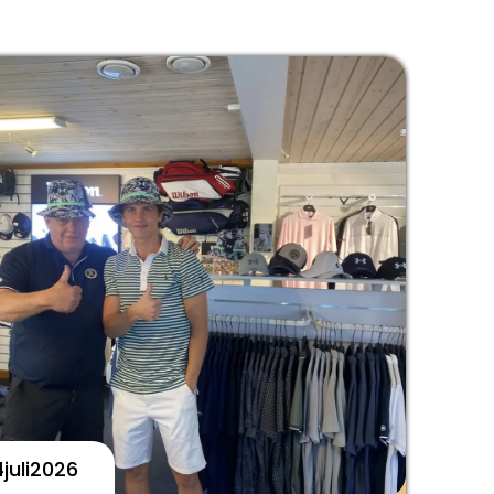
4
Juli
2026