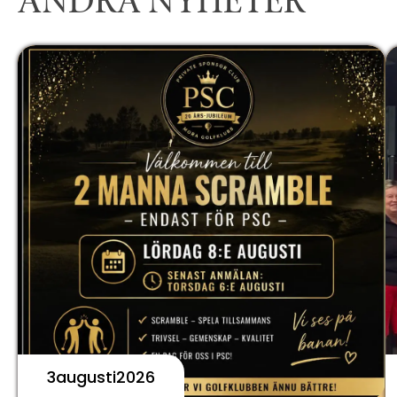
ANDRA NYHETER
3
Augusti
2026