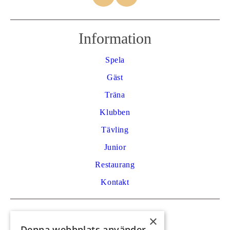
Information
Spela
Gäst
Träna
Klubben
Tävling
Junior
Restaurang
Kontakt
Kontakt
×
Denna webbplats använder