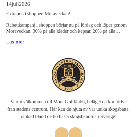
14
juli
2026
Extrapris i shoppen Moraveckan!
Rabattkampanj i shoppen börjar nu på lördag och löper genom
Moraveckan. 30% på alla kläder och kepsar. 20% på alla…
Läs mer
Varmt välkommen till Mora Golfklubb, beläget en kort drive
från stadens centrum. Här kan du njuta av vår unika skogsbana,
rankad bland de tio bästa skogsbanorna i Sverige!