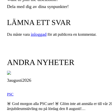
Dela med dig av dina synpunkter!
LÄMNA ETT SVAR
inloggad
Du måste vara
för att publicera en kommentar.
ANDRA NYHETER
3
augusti
2026
PSC
🚨 God morgon alla PSC:are! 🚨 Glöm inte att anmäla er till vår 2
årsjubileumstävling nu på lördag den 8 augusti!…