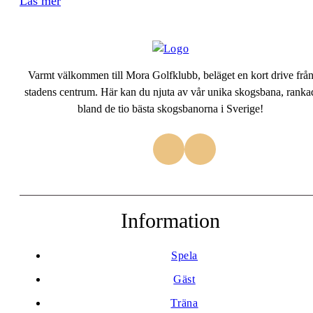
Läs mer
Varmt välkommen till Mora Golfklubb, beläget en kort drive frå
stadens centrum. Här kan du njuta av vår unika skogsbana, ranka
bland de tio bästa skogsbanorna i Sverige!
Information
Spela
Gäst
Träna