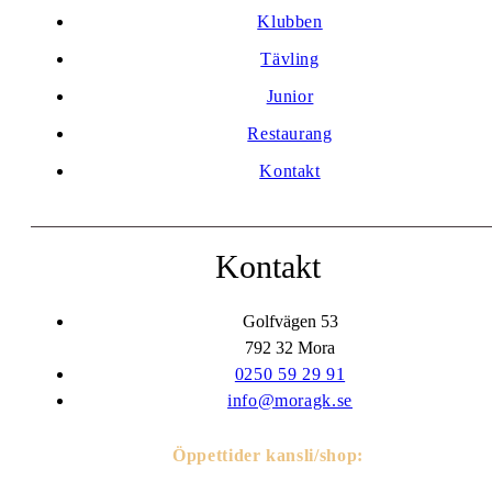
Klubben
Tävling
Junior
Restaurang
Kontakt
Kontakt
Golfvägen 53
792 32 Mora
0250 59 29 91
info@moragk.se
Öppettider kansli/shop: