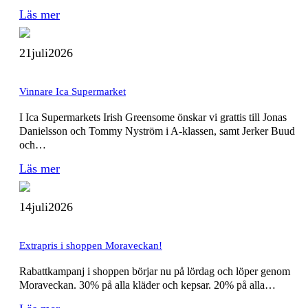
Läs mer
21
juli
2026
Vinnare Ica Supermarket
I Ica Supermarkets Irish Greensome önskar vi grattis till Jonas
Danielsson och Tommy Nyström i A-klassen, samt Jerker Buud
och…
Läs mer
14
juli
2026
Extrapris i shoppen Moraveckan!
Rabattkampanj i shoppen börjar nu på lördag och löper genom
Moraveckan. 30% på alla kläder och kepsar. 20% på alla…