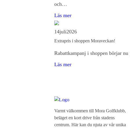
och…
Läs mer
14
juli
2026
Extrapris i shoppen Moraveckan!
Rabattkampanj i shoppen börjar nu
Läs mer
Varmt välkommen till Mora Golfklubb,
beläget en kort drive från stadens
centrum. Här kan du njuta av vår unika