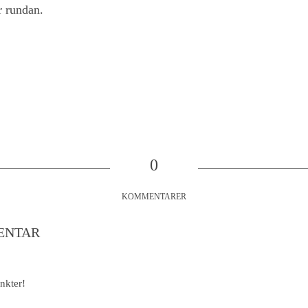
ör rundan.
0
KOMMENTARER
ENTAR
nkter!