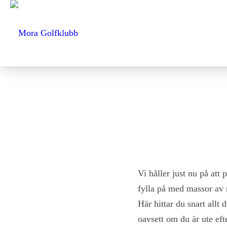
Vi håller just nu på att 
fylla på med massor av n
Här hittar du snart allt
oavsett om du är ute efte