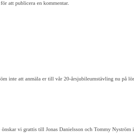
för att publicera en kommentar.
m inte att anmäla er till vår 20-årsjubileumstävling nu på l
 önskar vi grattis till Jonas Danielsson och Tommy Nyström 