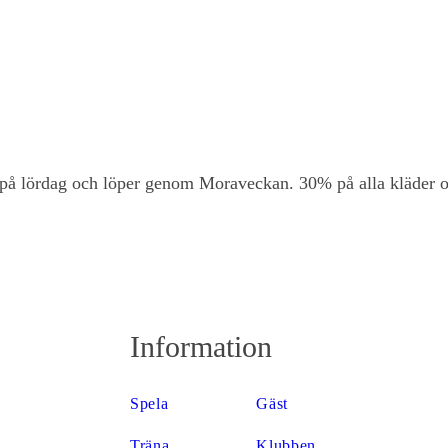
 på lördag och löper genom Moraveckan. 30% på alla kläder 
Information
Spela
Gäst
Träna
Klubben