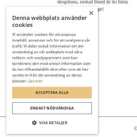
skogsbana, rankad bland de tio bästa
skogsbanorna i Sverige!
×
Denna webbplats använder
cookies
Vi använder cookies för att anpassa
innehåll, annonser och för att analysera vår
trafik. Vi delar också information om din
användning av vår webbplats med våra
reklam- och analyspartners som kan
kombinera den med annan information som
du har tillhandahållit dem eller som de har
samlat in från din användning av deras
tjänster.
Läs mer
ACCEPTERA ALLA
ENDAST NÖDVÄNDIGA
VISA DETALJER
©