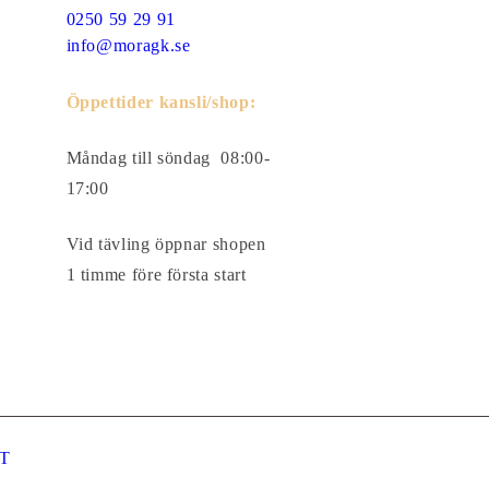
0250 59 29 91
info@moragk.se
Öppettider kansli/shop:
Måndag till söndag 08:00-
17:00
Vid tävling öppnar shopen
1 timme före första start
IT