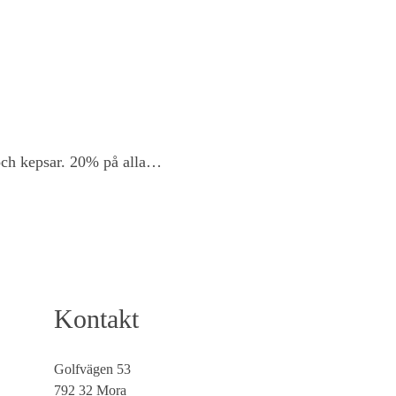
och kepsar. 20% på alla…
Kontakt
Golfvägen 53
792 32 Mora