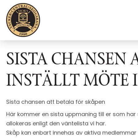
SISTA CHANSEN 
INSTÄLLT MÖTE 
Sista chansen att betala för skåpen
Här kommer en sista uppmaning till er som har s
allokeras enligt den väntelista vi har.
Skåp kan enbart innehas av aktiva medlemmar i