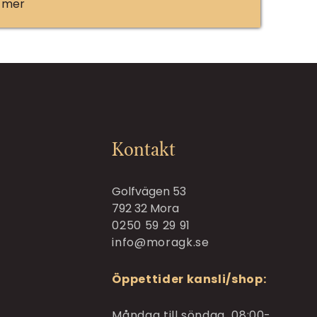
 mer
Kontakt
Golfvägen 53
792 32 Mora
0250 59 29 91
info@moragk.se
Öppettider kansli/shop:
Måndag till söndag 08:00-