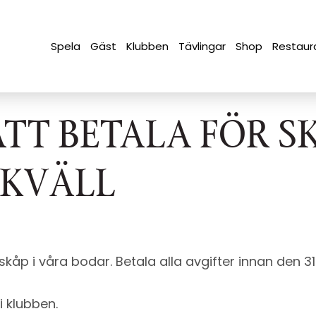
Spela
Gäst
Klubben
Tävlingar
Shop
Restaur
ATT BETALA FÖR S
IKVÄLL
kåp i våra bodar. Betala alla avgifter innan den 
 klubben.