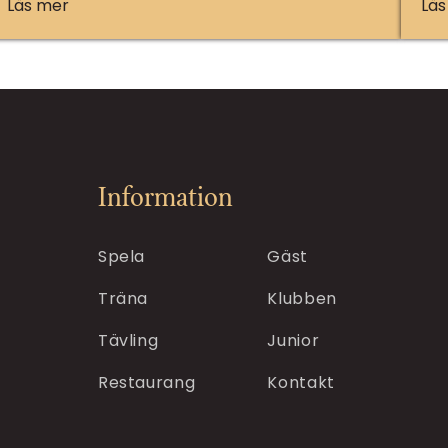
Läs mer
Läs
Information
Spela
Gäst
Träna
Klubben
Tävling
Junior
Restaurang
Kontakt