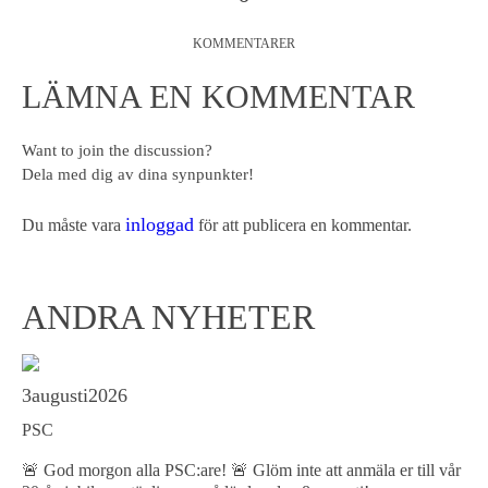
KOMMENTARER
LÄMNA EN KOMMENTAR
Want to join the discussion?
Dela med dig av dina synpunkter!
inloggad
Du måste vara
för att publicera en kommentar.
ANDRA NYHETER
3
augusti
2026
PSC
🚨 God morgon alla PSC:are! 🚨 Glöm inte att anmäla er till vår